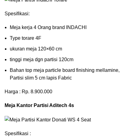
Spesifikasi:
Meja kerja 4 Orang brand INDACHI
Type torare 4F
ukuran meja 120×60 cm
tinggi meja dgn partisi 120cm
Bahan top meja particle board finishing mellamine,
Partisi slim 5 cm lapis Fabric
Harga : Rp. 8.900.000
Meja Kantor Partisi Aditech 4s
Spesifikasi :