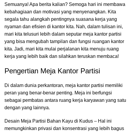
Semuanya! Apa berita kalian? Semoga hari ini membawa
kebahagiaan dan motivasi yang menyenangkan. Kita
segala tahu alangkah pentingnya suasana kerja yang
nyaman dan efisien di kantor kita. Nah, dalam tulisan ini,
mari kita telusuri lebih dalam seputar meja kantor partisi
yang bisa mengubah tampilan dan fungsi
ruangan kantor
kita. Jadi, mari kita mulai perjalanan kita menuju ruang
kerja yang lebih baik dan silahkan teruskan membaca!
Pengertian Meja Kantor Partisi
Di dalam dunia perkantoran,
meja kantor
partisi memiliki
peran yang benar-benar penting. Meja ini berfungsi
sebagai pembatas antara ruang kerja karyawan yang satu
dengan yang lainnya.
Desain Meja Partisi Bahan Kayu di Kudus – Hal ini
memungkinkan privasi dan konsentrasi yang lebih bagus