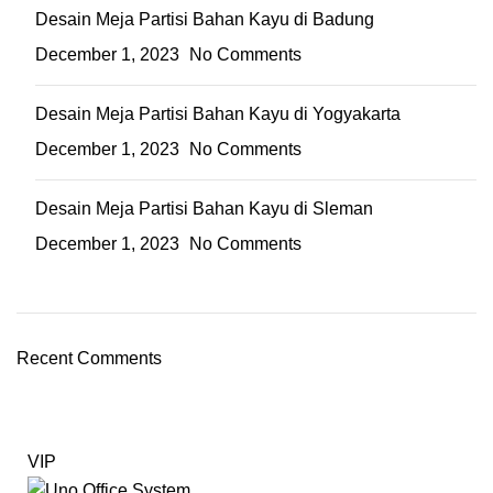
Desain Meja Partisi Bahan Kayu di Badung
December 1, 2023
No Comments
Desain Meja Partisi Bahan Kayu di Yogyakarta
December 1, 2023
No Comments
Desain Meja Partisi Bahan Kayu di Sleman
December 1, 2023
No Comments
Recent Comments
VIP