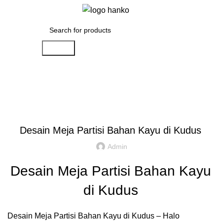
Menu
Rp
0.00
Search
Artikel
,
,
IDE DAN INSPIRASI
PARTISI KANTOR JAKARTA
REKOMENDASI
Desain Meja Partisi Bahan Kayu di Kudus
Admin
Desain Meja Partisi Bahan Kayu
di Kudus
Desain Meja Partisi Bahan Kayu di Kudus – Halo