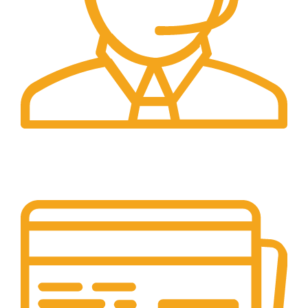
Pelayanan 24/7
Sistem Pelayanan Yang Unlimited.