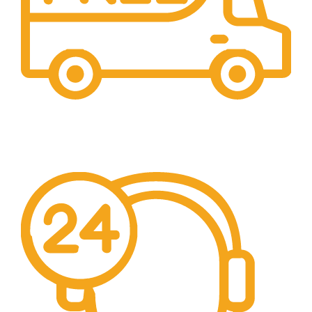
Gratis Ongkir
Gratis Biaya Pengiriman dengan minimal order