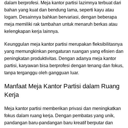
dalam berprofesi. Meja kantor partisi lazimnya terbuat dari
bahan yang kuat dan bendung lama, seperti kayu atau
logam. Desainnya bahkan bervariasi, dengan beberapa
meja memiliki rak tambahan untuk menaruh berkas atau
kelengkapan kerja lainnya.
Keunggulan meja kantor partisi merupakan fleksibilitasnya
yang memungkinkan pengaturan ruangan yang efisien dan
peningkatan produktivitas. Dengan adanya meja kantor
partisi, karyawan bisa berprofesi dengan tenang dan fokus,
tanpa terganggu oleh gangguan luar.
Manfaat Meja Kantor Partisi dalam Ruang
Kerja
Meja kantor partisi
memberikan privasi dan meningkatkan
fokus dalam ruang kerja. Dengan pembatas yang unik,
pandangan baru-pandangan baru kreatif berputar dan