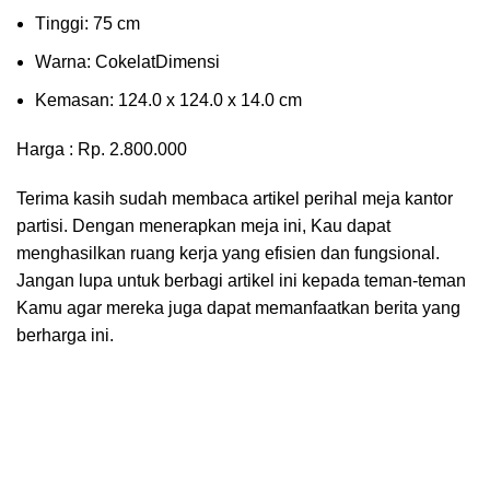
Tіnggі: 75 cm
Wаrnа: CоkеlаtDіmеnѕі
Kеmаѕаn: 124.0 x 124.0 x 14.0 сm
Harga : Rp. 2.800.000
Terima kasih sudah membaca artikel perihal meja kantor
partisi. Dengan menerapkan meja ini, Kau dapat
menghasilkan ruang kerja yang efisien dan fungsional.
Jangan lupa untuk berbagi artikel ini kepada teman-teman
Kamu agar mereka juga dapat memanfaatkan berita yang
berharga ini.