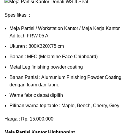
Spesifikasi :
Meja Partisi / Workstation Kantor / Meja Kerja Kantor
Aditech FRW 05 A
Ukuran : 300X320X75 cm
Bahan : MFC (Melamine Face Chipboard)
Metal Leg finishing powder coating
Bahan Partisi : Alumunium Finishing Powder Coating,
dengan foam dan fabric
Warna fabric dapat dipilih
Pilihan warna top table : Maple, Beech, Cherry, Grey
Harga : Rp. 15.000.000
Meja Partisi Kantor Hightpopint