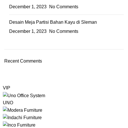
December 1, 2023
No Comments
Desain Meja Partisi Bahan Kayu di Sleman
December 1, 2023
No Comments
Recent Comments
VIP
UNO