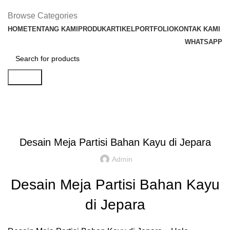
Browse Categories
HOME
TENTANG KAMI
PRODUK
ARTIKEL
PORTFOLIO
KONTAK KAMI
WHATSAPP
Search
Artikel
,
,
IDE DAN INSPIRASI
PARTISI KANTOR JAKARTA
REKOMENDASI
Desain Meja Partisi Bahan Kayu di Jepara
Admin
Desain Meja Partisi Bahan Kayu
di Jepara