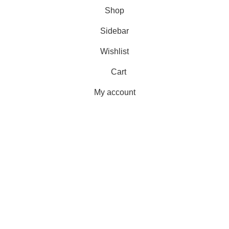
Shop
Sidebar
Wishlist
Cart
My account