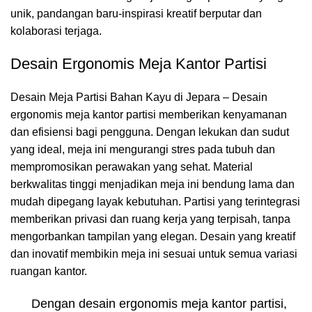
unik, pandangan baru-inspirasi kreatif berputar dan
kolaborasi terjaga.
Desain Ergonomis Meja Kantor Partisi
Desain Meja Partisi Bahan Kayu di Jepara – Desain
ergonomis meja kantor partisi memberikan kenyamanan
dan efisiensi bagi pengguna. Dengan lekukan dan sudut
yang ideal, meja ini mengurangi stres pada tubuh dan
mempromosikan perawakan yang sehat. Material
berkwalitas tinggi menjadikan meja ini bendung lama dan
mudah dipegang layak kebutuhan. Partisi yang terintegrasi
memberikan privasi dan ruang kerja yang terpisah, tanpa
mengorbankan tampilan yang elegan. Desain yang kreatif
dan inovatif membikin meja ini sesuai untuk semua variasi
ruangan kantor.
Dengan desain ergonomis meja kantor partisi,