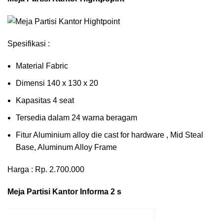
Spesifikasi :
Material Fabric
Dimensi 140 x 130 x 20
Kapasitas 4 seat
Tersedia dalam 24 warna beragam
Fitur Aluminium alloy die cast for hardware , Mid Steal
Base, Aluminum Alloy Frame
Harga : Rp. 2.700.000
Meja Partisi Kantor Informa 2 s