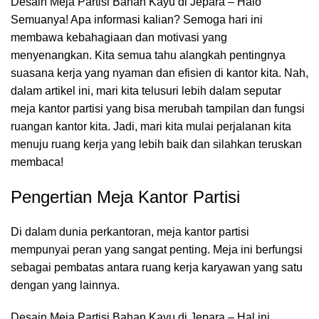
Desain Meja Partisi Bahan Kayu di Jepara – Halo
Semuanya! Apa informasi kalian? Semoga hari ini
membawa kebahagiaan dan motivasi yang
menyenangkan. Kita semua tahu alangkah pentingnya
suasana kerja yang nyaman dan efisien di kantor kita. Nah,
dalam artikel ini, mari kita telusuri lebih dalam seputar
meja kantor partisi yang bisa merubah tampilan dan fungsi
ruangan kantor
kita. Jadi, mari kita mulai perjalanan kita
menuju ruang kerja yang lebih baik dan silahkan teruskan
membaca!
Pengertian Meja Kantor Partisi
Di dalam dunia perkantoran,
meja kantor
partisi
mempunyai peran yang sangat penting. Meja ini berfungsi
sebagai pembatas antara ruang kerja karyawan yang satu
dengan yang lainnya.
Desain Meja Partisi Bahan Kayu di Jepara – Hal ini