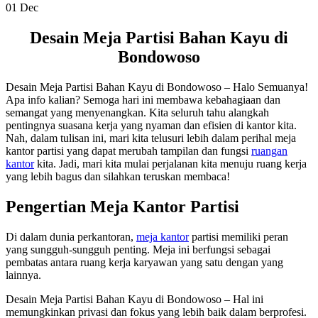
01
Dec
Desain Meja Partisi Bahan Kayu di
Bondowoso
Desain Meja Partisi Bahan Kayu di Bondowoso – Halo Semuanya!
Apa info kalian? Semoga hari ini membawa kebahagiaan dan
semangat yang menyenangkan. Kita seluruh tahu alangkah
pentingnya suasana kerja yang nyaman dan efisien di kantor kita.
Nah, dalam tulisan ini, mari kita telusuri lebih dalam perihal meja
kantor partisi yang dapat merubah tampilan dan fungsi
ruangan
kantor
kita. Jadi, mari kita mulai perjalanan kita menuju ruang kerja
yang lebih bagus dan silahkan teruskan membaca!
Pengertian Meja Kantor Partisi
Di dalam dunia perkantoran,
meja kantor
partisi memiliki peran
yang sungguh-sungguh penting. Meja ini berfungsi sebagai
pembatas antara ruang kerja karyawan yang satu dengan yang
lainnya.
Desain Meja Partisi Bahan Kayu di Bondowoso – Hal ini
memungkinkan privasi dan fokus yang lebih baik dalam berprofesi.