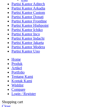
Partisi Kantor Aditech
Partisi Kantor Arkadia
Partisi Kantor Custom
Partisi Kantor Donati
Partisi Kantor Frontline
Partisi Kantor Highpoint
Partisi Kantor Ichiko
Partisi Kantor Inco
Partisi Kantor Indachi
Partisi Kantor Jakarta
Partisi Kantor Modera
Partisi Kantor Uno
Home
Produk
Artikel
Portfolio
Tentang Kami
Kontak Kami
Wishlist
Compare
Login / Register
Shopping cart
Close