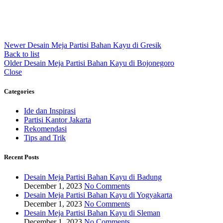
Newer
Desain Meja Partisi Bahan Kayu di Gresik
Back to list
Older
Desain Meja Partisi Bahan Kayu di Bojonegoro
Close
Categories
Ide dan Inspirasi
Partisi Kantor Jakarta
Rekomendasi
Tips and Trik
Recent Posts
Desain Meja Partisi Bahan Kayu di Badung
December 1, 2023
No Comments
Desain Meja Partisi Bahan Kayu di Yogyakarta
December 1, 2023
No Comments
Desain Meja Partisi Bahan Kayu di Sleman
December 1, 2023
No Comments