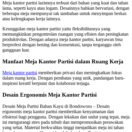
Meja kantor partisi lazimnya terbuat dari bahan yang kuat dan tahan
lama, seperti kayu atau logam. Desainnya bahkan bervariasi, dengan
beberapa meja mempunyai rak tambahan untuk menyimpan berkas
atau kelengkapan kerja lainnya.
Keunggulan meja kantor partisi yaitu fleksibilitasnya yang
memungkinkan pengontrolan ruangan yang efisien dan peningkatan
produktivitas. Dengan adanya meja kantor partisi, karyawan bisa
berprofesi dengan hening dan konsentrasi, tanpa terganggu oleh
gangguan luar.
Manfaat Meja Kantor Partisi dalam Ruang Kerja
Meja kantor partisi
memberikan privasi dan meningkatkan fokus
dalam ruang kerja. Dengan pembatas yang unik, pandangan baru-
inspirasi kreatif berputar dan kolaborasi terjaga.
Desain Ergonomis Meja Kantor Partisi
Desain Meja Partisi Bahan Kayu di Bondowoso – Desain
ergonomis meja kantor partisi memberikan kenyamanan dan
efisiensi bagi pengguna. Dengan lekukan dan sudut yang tepat, meja
ini mengurangi stres pada tubuh dan mempromosikan perawakan
yang sehat. Material berkwalitas tinggi menjadikan meja ini tahan