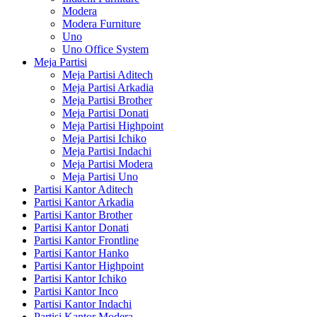
Modera
Modera Furniture
Uno
Uno Office System
Meja Partisi
Meja Partisi Aditech
Meja Partisi Arkadia
Meja Partisi Brother
Meja Partisi Donati
Meja Partisi Highpoint
Meja Partisi Ichiko
Meja Partisi Indachi
Meja Partisi Modera
Meja Partisi Uno
Partisi Kantor Aditech
Partisi Kantor Arkadia
Partisi Kantor Brother
Partisi Kantor Donati
Partisi Kantor Frontline
Partisi Kantor Hanko
Partisi Kantor Highpoint
Partisi Kantor Ichiko
Partisi Kantor Inco
Partisi Kantor Indachi
Partisi Kantor Modera