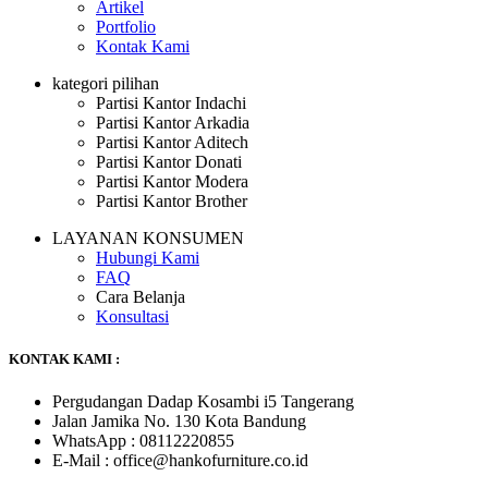
Artikel
Portfolio
Kontak Kami
kategori pilihan
Partisi Kantor Indachi
Partisi Kantor Arkadia
Partisi Kantor Aditech
Partisi Kantor Donati
Partisi Kantor Modera
Partisi Kantor Brother
LAYANAN KONSUMEN
Hubungi Kami
FAQ
Cara Belanja
Konsultasi
KONTAK KAMI :
Pergudangan Dadap Kosambi i5 Tangerang
Jalan Jamika No. 130 Kota Bandung
WhatsApp : 08112220855
E-Mail : office@hankofurniture.co.id