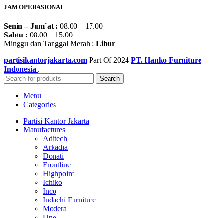
JAM OPERASIONAL
Senin – Jum`at :
08.00 – 17.00
Sabtu :
08.00 – 15.00
Minggu dan Tanggal Merah :
Libur
partisikantorjakarta.com
Part Of
2024
PT. Hanko Furniture
Indonesia
.
Search
Menu
Categories
Partisi Kantor Jakarta
Manufactures
Aditech
Arkadia
Donati
Frontline
Highpoint
Ichiko
Inco
Indachi Furniture
Modera
Uno