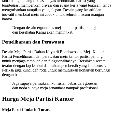
lama dan gampang dikuasai layak kebutuhan. Partisi yang
terintegrasi memberikan privasi dan ruang kerja yang terpisah, tanpa
mengorbankan tampilan yang elegan. Desain yang kreatif dan
inovatif membuat meja ini cocok untuk seluruh macam ruangan
kantor.
Dengan desain ergonomis meja kantor partisi, kinerja
dan kesehatan Kamu akan meningkat.
Pemeliharaan dan Perawatan
Desain Meja Partisi Bahan Kayu di Bondowoso – Meja Kantor
Partisi Pemeliharaan dan perawatan meja kantor partisi penting
untuk menjaga tampilan dan fungsionalitasnya. Bersihkan secara
teratur dengan lap lembut dan cairan pembersih yang tak korosif.
Periksa juga kunci dan roda untuk memutuskan konsisten berfungsi
dengan baik.
Jaga supaya permukaan konsisten bebas dari goresan
dan noda supaya meja senantiasa nampak profesional.
Harga Meja Partisi Kantor
Meja Partisi Indachi Torare