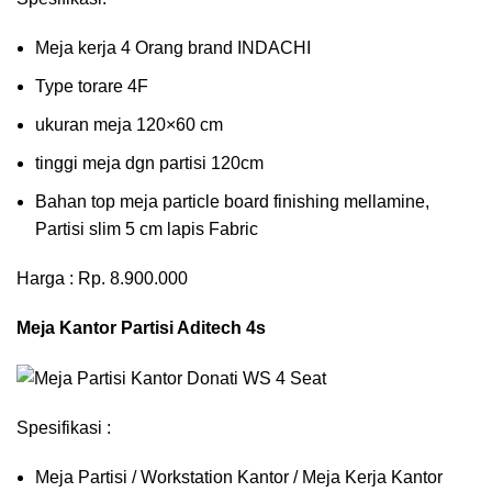
Meja kerja 4 Orang brand INDACHI
Type torare 4F
ukuran meja 120×60 cm
tinggi meja dgn partisi 120cm
Bahan top meja particle board finishing mellamine,
Partisi slim 5 cm lapis Fabric
Harga : Rp. 8.900.000
Meja Kantor Partisi Aditech 4s
Spesifikasi :
Meja Partisi / Workstation Kantor / Meja Kerja Kantor