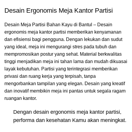
Desain Ergonomis Meja Kantor Partisi
Desain Meja Partisi Bahan Kayu di Bantul – Desain
ergonomis meja kantor partisi memberikan kenyamanan
dan efisiensi bagi pengguna. Dengan lekukan dan sudut
yang ideal, meja ini mengurangi stres pada tubuh dan
mempromosikan postur yang sehat. Material berkwalitas
tinggi menjadikan meja ini tahan lama dan mudah dikuasai
layak kebutuhan. Partisi yang terintegrasi memberikan
privasi dan ruang kerja yang terpisah, tanpa
mengorbankan tampilan yang elegan. Desain yang kreatif
dan inovatif membikin meja ini pantas untuk segala ragam
ruangan kantor.
Dengan desain ergonomis meja kantor partisi,
performa dan kesehatan Kamu akan meningkat.