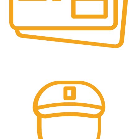
Pembayaran Online
Tersedia Berbagai Macam Metode Pembayaran