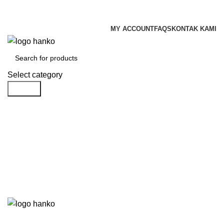
Dapatkan diskon untuk custom partisi kantor sampai dengan 50%
MY ACCOUNT
FAQS
KONTAK KAMI
Select category
Search
Login / Register
Rp
0.00
Menu
Rp
0.00