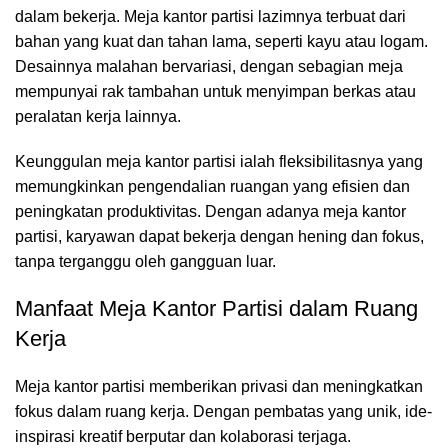
dalam bekerja. Meja kantor partisi lazimnya terbuat dari
bahan yang kuat dan tahan lama, seperti kayu atau logam.
Desainnya malahan bervariasi, dengan sebagian meja
mempunyai rak tambahan untuk menyimpan berkas atau
peralatan kerja lainnya.
Keunggulan meja kantor partisi ialah fleksibilitasnya yang
memungkinkan pengendalian ruangan yang efisien dan
peningkatan produktivitas. Dengan adanya meja kantor
partisi, karyawan dapat bekerja dengan hening dan fokus,
tanpa terganggu oleh gangguan luar.
Manfaat Meja Kantor Partisi dalam Ruang
Kerja
Meja kantor partisi
memberikan privasi dan meningkatkan
fokus dalam ruang kerja. Dengan pembatas yang unik, ide-
inspirasi kreatif berputar dan kolaborasi terjaga.