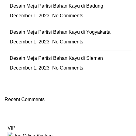
Desain Meja Partisi Bahan Kayu di Badung
December 1, 2023
No Comments
Desain Meja Partisi Bahan Kayu di Yogyakarta
December 1, 2023
No Comments
Desain Meja Partisi Bahan Kayu di Sleman
December 1, 2023
No Comments
Recent Comments
VIP