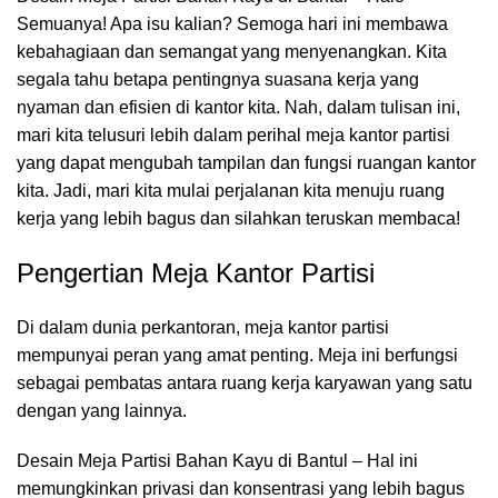
Semuanya! Apa isu kalian? Semoga hari ini membawa
kebahagiaan dan semangat yang menyenangkan. Kita
segala tahu betapa pentingnya suasana kerja yang
nyaman dan efisien di kantor kita. Nah, dalam tulisan ini,
mari kita telusuri lebih dalam perihal meja kantor partisi
yang dapat mengubah tampilan dan fungsi
ruangan kantor
kita. Jadi, mari kita mulai perjalanan kita menuju ruang
kerja yang lebih bagus dan silahkan teruskan membaca!
Pengertian Meja Kantor Partisi
Di dalam dunia perkantoran,
meja kantor
partisi
mempunyai peran yang amat penting. Meja ini berfungsi
sebagai pembatas antara ruang kerja karyawan yang satu
dengan yang lainnya.
Desain Meja Partisi Bahan Kayu di Bantul – Hal ini
memungkinkan privasi dan konsentrasi yang lebih bagus