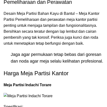
Pemeliharaan dan Perawatan
Desain Meja Partisi Bahan Kayu di Bantul – Meja Kantor
Partisi Pemeliharaan dan perawatan meja kantor partisi
penting untuk menjaga tampilan dan fungsionalitasnya.
Bersihkan secara teratur dengan lap lembut dan cairan
pembersih yang tak korosif. Periksa juga kunci dan roda
untuk menetapkan tetap berfungsi dengan baik.
Jaga agar permukaan tetap bebas dari goresan
dan noda agar meja selalu kelihatan profesional.
Harga Meja Partisi Kantor
Meja Partisi Indachi Torare
Spesifikasi: