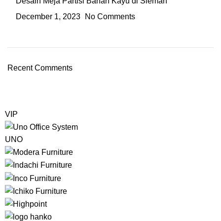
Desain Meja Partisi Bahan Kayu di Sleman
December 1, 2023
No Comments
Recent Comments
VIP
UNO