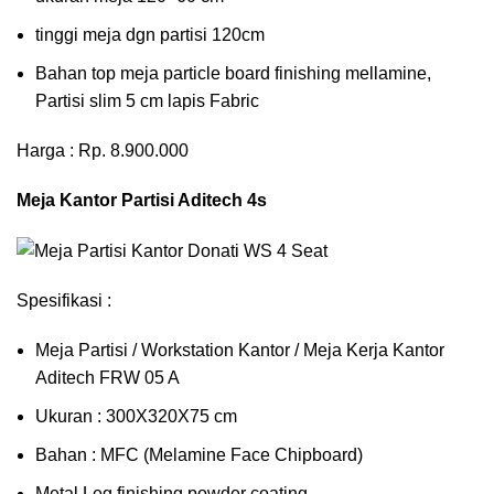
tinggi meja dgn partisi 120cm
Bahan top meja particle board finishing mellamine,
Partisi slim 5 cm lapis Fabric
Harga : Rp. 8.900.000
Meja Kantor Partisi Aditech 4s
Spesifikasi :
Meja Partisi / Workstation Kantor / Meja Kerja Kantor
Aditech FRW 05 A
Ukuran : 300X320X75 cm
Bahan : MFC (Melamine Face Chipboard)
Metal Leg finishing powder coating