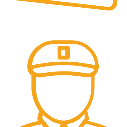
Pembayaran Online
Tersedia Berbagai Macam Metode Pembayaran