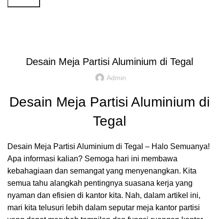
Artikel
,
,
IDE DAN INSPIRASI
PARTISI KANTOR JAKARTA
REKOMENDASI
Desain Meja Partisi Aluminium di Tegal
Admin
Desain Meja Partisi Aluminium di
Tegal
Desain Meja Partisi Aluminium di Tegal – Halo Semuanya!
Apa informasi kalian? Semoga hari ini membawa
kebahagiaan dan semangat yang menyenangkan. Kita
semua tahu alangkah pentingnya suasana kerja yang
nyaman dan efisien di kantor kita. Nah, dalam artikel ini,
mari kita telusuri lebih dalam seputar meja kantor partisi