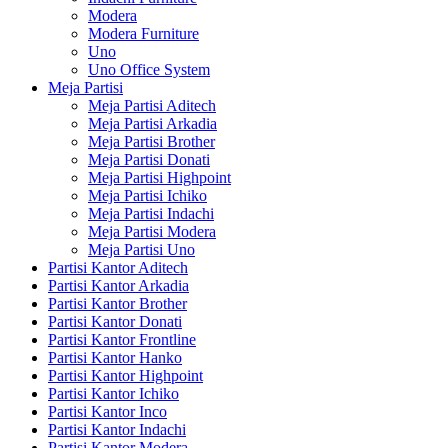
Modera
Modera Furniture
Uno
Uno Office System
Meja Partisi
Meja Partisi Aditech
Meja Partisi Arkadia
Meja Partisi Brother
Meja Partisi Donati
Meja Partisi Highpoint
Meja Partisi Ichiko
Meja Partisi Indachi
Meja Partisi Modera
Meja Partisi Uno
Partisi Kantor Aditech
Partisi Kantor Arkadia
Partisi Kantor Brother
Partisi Kantor Donati
Partisi Kantor Frontline
Partisi Kantor Hanko
Partisi Kantor Highpoint
Partisi Kantor Ichiko
Partisi Kantor Inco
Partisi Kantor Indachi
Partisi Kantor Modera