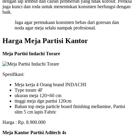
dengan lap lembut dan cairan pembersih yang tidak korosif. Periksa
juga kunci dan roda untuk menentukan konsisten berfungsi dengan
baik.
Jaga agar permukaan konsisten bebas dari goresan dan
noda agar meja selalu nampak profesional.
Harga Meja Partisi Kantor
Meja Partisi Indachi Torare
Spesifikasi:
Meja kerja 4 Orang brand INDACHI
Type torare 4F
ukuran meja 120×60 cm
tinggi meja dgn partisi 120cm
Bahan top meja particle board finishing mellamine, Partisi
slim 5 cm lapis Fabric
Harga : Rp. 8.900.000
Meja Kantor Partisi Aditech 4s