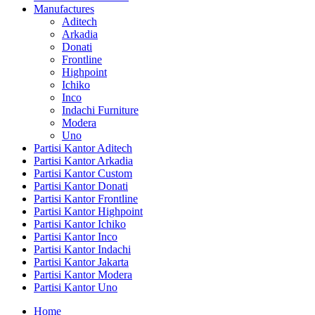
Manufactures
Aditech
Arkadia
Donati
Frontline
Highpoint
Ichiko
Inco
Indachi Furniture
Modera
Uno
Partisi Kantor Aditech
Partisi Kantor Arkadia
Partisi Kantor Custom
Partisi Kantor Donati
Partisi Kantor Frontline
Partisi Kantor Highpoint
Partisi Kantor Ichiko
Partisi Kantor Inco
Partisi Kantor Indachi
Partisi Kantor Jakarta
Partisi Kantor Modera
Partisi Kantor Uno
Home