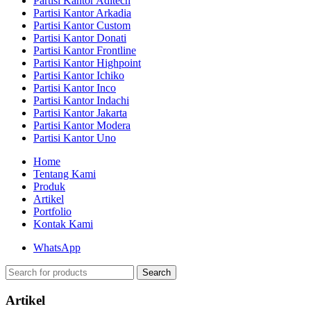
Partisi Kantor Aditech
Partisi Kantor Arkadia
Partisi Kantor Custom
Partisi Kantor Donati
Partisi Kantor Frontline
Partisi Kantor Highpoint
Partisi Kantor Ichiko
Partisi Kantor Inco
Partisi Kantor Indachi
Partisi Kantor Jakarta
Partisi Kantor Modera
Partisi Kantor Uno
Home
Tentang Kami
Produk
Artikel
Portfolio
Kontak Kami
WhatsApp
Search
Artikel