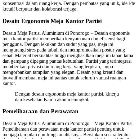
konsentrasi dalam ruang kerja. Dengan pembatas yang unik, ide-ide
kreatif berputar dan kolaborasi terjaga.
Desain Ergonomis Meja Kantor Partisi
Desain Meja Partisi Aluminium di Ponorogo – Desain ergonomis
meja kantor partisi memberikan kenyamanan dan efisiensi bagi
pengguna. Dengan lekukan dan sudut yang pas, meja ini
mengurangi stres pada tubuh dan mempromosikan postur yang
sehat. Material berkualitas tinggi menghasilkan meja ini tahan lama
dan gampang dipegang pantas kebutuhan. Partisi yang terintegrasi
memberikan privasi dan ruang kerja yang terpisah, tanpa
mengorbankan tampilan yang elegan. Desain yang kreatif dan
inovatif membuat meja ini pantas untuk seluruh variasi ruangan
kantor.
Dengan desain ergonomis meja kantor partisi, kinerja
dan kesehatan Kamu akan meningkat.
Pemeliharaan dan Perawatan
Desain Meja Partisi Aluminium di Ponorogo – Meja Kantor Partisi
Pemeliharaan dan perawatan meja kantor partisi penting untuk
menjaga tampilan dan fungsionalitasnya. Bersihkan secara teratur