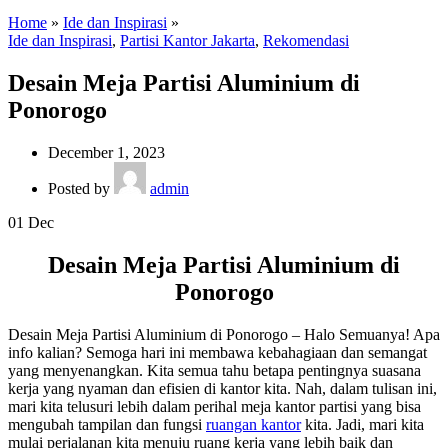
Home
»
Ide dan Inspirasi
»
Ide dan Inspirasi
,
Partisi Kantor Jakarta
,
Rekomendasi
Desain Meja Partisi Aluminium di
Ponorogo
December 1, 2023
Posted by
admin
01
Dec
Desain Meja Partisi Aluminium di
Ponorogo
Desain Meja Partisi Aluminium di Ponorogo – Halo Semuanya! Apa
info kalian? Semoga hari ini membawa kebahagiaan dan semangat
yang menyenangkan. Kita semua tahu betapa pentingnya suasana
kerja yang nyaman dan efisien di kantor kita. Nah, dalam tulisan ini,
mari kita telusuri lebih dalam perihal meja kantor partisi yang bisa
mengubah tampilan dan fungsi
ruangan kantor
kita. Jadi, mari kita
mulai perjalanan kita menuju ruang kerja yang lebih baik dan