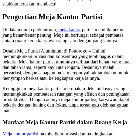
silahkan teruskan membaca!
Pengertian Meja Kantor Partisi
Di dalam dunia perkantoran,
meja kantor
partisi memiliki peran
yang benar-benar penting. Meja ini berfungsi sebagai pembatas
antara ruang kerja karyawan yang satu dengan yang lainnya.
Desain Meja Partisi Aluminium di Ponorogo – Hal ini
memungkinkan privasi dan konsentrasi yang lebih bagus dalam
bekerja. Meja kantor partisi umumnya terbuat dari bahan yang kuat
dan tahan lama, seperti kayu atau logam. Desainnya malah
bervariasi, dengan sebagian meja mempunyai rak tambahan untuk
menyimpan berkas atau kelengkapan kerja lainnya.
Keunggulan meja kantor partisi merupakan fleksibilitasnya yang
memungkinkan pembatasan ruangan yang efisien dan peningkatan
produktivitas. Dengan adanya meja kantor partisi, karyawan dapat
bekerja dengan hening dan fokus, tanpa terganggu oleh gangguan
luar.
Manfaat Meja Kantor Partisi dalam Ruang Kerja
Meja kantor partisi
memberikan privasi dan meningkatkan