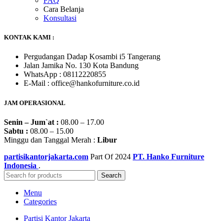
FAQ
Cara Belanja
Konsultasi
KONTAK KAMI :
Pergudangan Dadap Kosambi i5 Tangerang
Jalan Jamika No. 130 Kota Bandung
WhatsApp : 08112220855
E-Mail : office@hankofurniture.co.id
JAM OPERASIONAL
Senin – Jum`at :
08.00 – 17.00
Sabtu :
08.00 – 15.00
Minggu dan Tanggal Merah :
Libur
partisikantorjakarta.com
Part Of
2024
PT. Hanko Furniture
Indonesia
.
Search
Menu
Categories
Partisi Kantor Jakarta