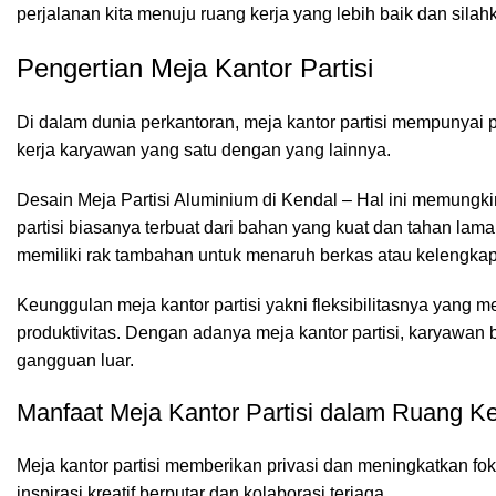
perjalanan kita menuju ruang kerja yang lebih baik dan sil
Pengertian Meja Kantor Partisi
Di dalam dunia perkantoran,
meja kantor
partisi mempunyai p
kerja karyawan yang satu dengan yang lainnya.
Desain Meja Partisi Aluminium di Kendal – Hal ini memungkin
partisi biasanya terbuat dari bahan yang kuat dan tahan lam
memiliki rak tambahan untuk menaruh berkas atau kelengkapa
Keunggulan meja kantor partisi yakni fleksibilitasnya yang
produktivitas. Dengan adanya meja kantor partisi, karyawan 
gangguan luar.
Manfaat Meja Kantor Partisi dalam Ruang Ke
Meja kantor partisi
memberikan privasi dan meningkatkan fok
inspirasi kreatif berputar dan kolaborasi terjaga.