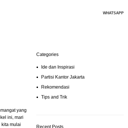
WHATSAPP
Categories
Ide dan Inspirasi
Partisi Kantor Jakarta
Rekomendasi
Tips and Trik
semangat yang
el ini, mari
i kita mulai
Recent Posts