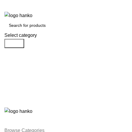
Dapatkan diskon untuk custom partisi kantor sampai dengan 50%
Select category
Search
Browse Categories