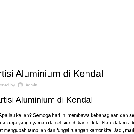
,
ARTISI KANTOR JAKARTA
REKOMENDASI
tisi Aluminium di Kendal
osted by
Admin
tisi Aluminium di Kendal
 Apa isu kalian? Semoga hari ini membawa kebahagiaan dan 
erja yang nyaman dan efisien di kantor kita. Nah, dalam artik
apat mengubah tampilan dan fungsi
ruangan kantor
kita. Jadi, mar