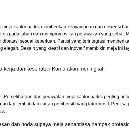
s meja kantor partisi memberikan kenyamanan dan efisiensi ba
 stres pada tubuh dan mempromosikan perawakan yang sehat. M
dibatasi sesuai keperluan. Partisi yang terintegrasi memberika
 elegan. Desain yang kreatif dan inovatif membikin meja ini la
ya kerja dan kesehatan Kamu akan meningkat.
isi Pemeliharaan dan perawatan meja kantor partisi penting un
gan lap lembut dan cairan pembersih yang tak korosif. Periksa 
us.
esan dan noda supaya meja senantiasa nampak profesio