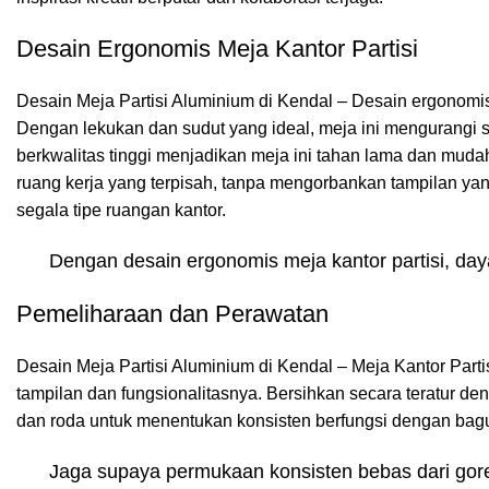
Desain Ergonomis Meja Kantor Partisi
Desain Meja Partisi Aluminium di Kendal – Desain ergonomi
Dengan lekukan dan sudut yang ideal, meja ini mengurangi
berkwalitas tinggi menjadikan meja ini tahan lama dan mudah 
ruang kerja yang terpisah, tanpa mengorbankan tampilan yang
segala tipe ruangan kantor.
Dengan desain ergonomis meja kantor partisi, da
Pemeliharaan dan Perawatan
Desain Meja Partisi Aluminium di Kendal – Meja Kantor Part
tampilan dan fungsionalitasnya. Bersihkan secara teratur den
dan roda untuk menentukan konsisten berfungsi dengan bag
Jaga supaya permukaan konsisten bebas dari gor