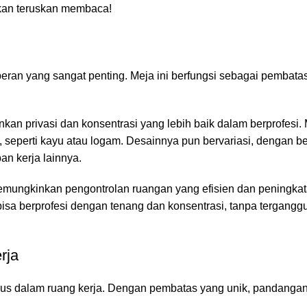
ahkan teruskan membaca!
eran yang sangat penting. Meja ini berfungsi sebagai pembata
kan privasi dan konsentrasi yang lebih baik dalam berprofesi. 
a, seperti kayu atau logam. Desainnya pun bervariasi, dengan 
n kerja lainnya.
 memungkinkan pengontrolan ruangan yang efisien dan peningka
bisa berprofesi dengan tenang dan konsentrasi, tanpa tergangg
rja
us dalam ruang kerja. Dengan pembatas yang unik, pandangan